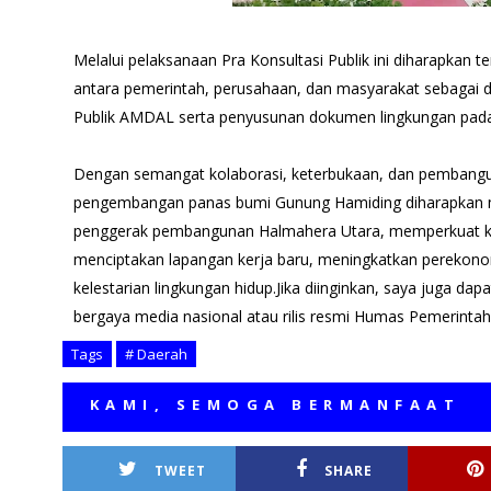
Melalui pelaksanaan Pra Konsultasi Publik ini diharapka
antara pemerintah, perusahaan, dan masyarakat sebagai 
Publik AMDAL serta penyusunan dokumen lingkungan pada
Dengan semangat kolaborasi, keterbukaan, dan pembangu
pengembangan panas bumi Gunung Hamiding diharapkan 
penggerak pembangunan Halmahera Utara, memperkuat ke
menciptakan lapangan kerja baru, meningkatkan perekono
kelestarian lingkungan hidup.Jika diinginkan, saya juga d
bergaya media nasional atau rilis resmi Humas Pemerintah D
Tags
# Daerah
 KAMI, SEMOGA BERMANFAAT
TWEET
SHARE