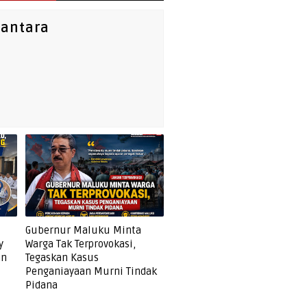
santara
Gubernur Maluku Minta
y
Warga Tak Terprovokasi,
an
Tegaskan Kasus
Penganiayaan Murni Tindak
Pidana