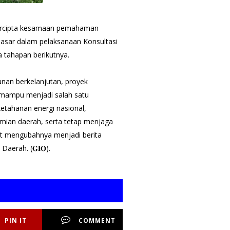
n tercipta kesamaan pemahaman
dasar dalam pelaksanaan Konsultasi
 tahapan berikutnya.
nan berkelanjutan, proyek
mampu menjadi salah satu
tahanan energi nasional,
mian daerah, serta tetap menjaga
apat mengubahnya menjadi berita
aerah. (𝐆𝐈𝐎).
PIN IT
COMMENT