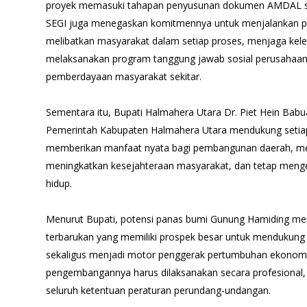
proyek memasuki tahapan penyusunan dokumen AMDAL ses
SEGI juga menegaskan komitmennya untuk menjalankan pr
melibatkan masyarakat dalam setiap proses, menjaga keles
melaksanakan program tanggung jawab sosial perusahaan 
pemberdayaan masyarakat sekitar.
Sementara itu, Bupati Halmahera Utara Dr. Piet Hein Bab
Pemerintah Kabupaten Halmahera Utara mendukung setia
memberikan manfaat nyata bagi pembangunan daerah, m
meningkatkan kesejahteraan masyarakat, dan tetap meng
hidup.
Menurut Bupati, potensi panas bumi Gunung Hamiding mer
terbarukan yang memiliki prospek besar untuk mendukung 
sekaligus menjadi motor penggerak pertumbuhan ekonomi 
pengembangannya harus dilaksanakan secara profesional,
seluruh ketentuan peraturan perundang-undangan.