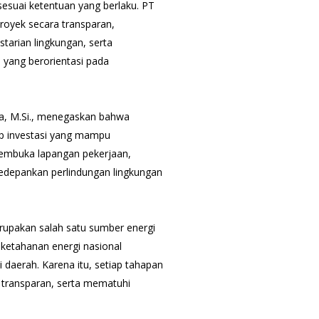
uai ketentuan yang berlaku. PT
oyek secara transparan,
tarian lingkungan, serta
yang berorientasi pada
ua, M.Si., menegaskan bahwa
p investasi yang mampu
embuka lapangan pekerjaan,
edepankan perlindungan lingkungan
upakan salah satu sumber energi
ketahanan energi nasional
daerah. Karena itu, setiap tahapan
 transparan, serta mematuhi