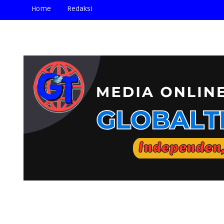
Home
Redaksi
SELAMAT DATANG DI MEDIA ONLINE "GLOBALTIMURN