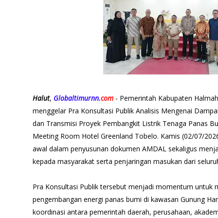
Halut
,
Globaltimurnn.
com
- Pemerintah Kabupaten Halmah
menggelar Pra Konsultasi Publik Analisis Mengenai Damp
dan Transmisi Proyek Pembangkit Listrik Tenaga Panas B
Meeting Room Hotel Greenland Tobelo. Kamis (02/07/2026
awal dalam penyusunan dokumen AMDAL sekaligus menja
kepada masyarakat serta penjaringan masukan dari selur
Pra Konsultasi Publik tersebut menjadi momentum untuk
pengembangan energi panas bumi di kawasan Gunung Ham
koordinasi antara pemerintah daerah, perusahaan, akadem