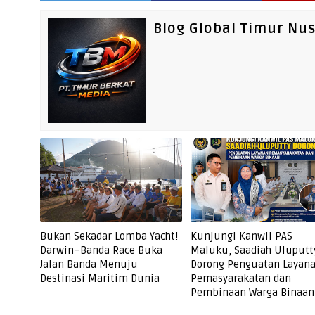
Blog Global Timur Nu
Bukan Sekadar Lomba Yacht!
Kunjungi Kanwil PAS
Darwin–Banda Race Buka
Maluku, Saadiah Uluputt
Jalan Banda Menuju
Dorong Penguatan Layan
Destinasi Maritim Dunia
Pemasyarakatan dan
Pembinaan Warga Binaan