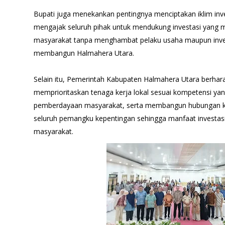
Bupati juga menekankan pentingnya menciptakan iklim inve
mengajak seluruh pihak untuk mendukung investasi yang 
masyarakat tanpa menghambat pelaku usaha maupun inve
membangun Halmahera Utara.
Selain itu, Pemerintah Kabupaten Halmahera Utara berha
memprioritaskan tenaga kerja lokal sesuai kompetensi yan
pemberdayaan masyarakat, serta membangun hubungan k
seluruh pemangku kepentingan sehingga manfaat investasi
masyarakat.