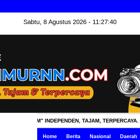
Sabtu, 8 Agustus 2026 - 11:27:41
N.COM" INDEPENDEN, TAJAM, TERPERCAYA.
Home
Berita
Nasional
Daerah