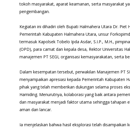
tokoh masyarakat, aparat keamanan, serta masyarakat yang
pengembangan.
Kegiatan ini dihadiri oleh Bupati Halmahera Utara Dr. Piet 
Pemerintah Kabupaten Halmahera Utara, unsur Forkopimd
termasuk Kapolsek Tobelo Ipda Asdar, S.I.P., M.H., pimpi
(OPD), para camat dan kepala desa, Rektor Universitas Ha
manajemen PT SEGI, organisasi kemasyarakatan, serta be
Dalam kesempatan tersebut, perwakilan Manajemen PT SE
menyampaikan apresiasi kepada Pemerintah Kabupaten Ha
pihak yang telah memberikan dukungan selama proses eks
Hamiding. Menurutnya, kolaborasi yang baik antara pemer
dan masyarakat menjadi faktor utama sehingga tahapan ek
aman dan lancar.
Ia menjelaskan bahwa hasil eksplorasi telah disampaikan 