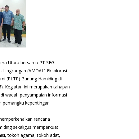
era Utara bersama PT SEGI
ak Lingkungan (AMDAL) Eksplorasi
umi (PLTP) Gunung Hamiding di
). Kegiatan ini merupakan tahapan
di wadah penyampaian informasi
uh pemangku kepentingan.
 memperkenalkan rencana
iding sekaligus memperkuat
isi, tokoh agama, tokoh adat,