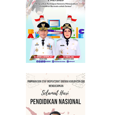
ERMANFAAT