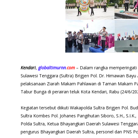
Kendari
,
globaltimurnn
.
com
– Dalam rangka memperingati 
Sulawesi Tenggara (Sultra) Brigjen Pol. Dr. Himawan Bayu A
pelaksanaan Ziarah Makam Pahlawan di Taman Makam P
Tabur Bunga di perairan teluk Kota Kendari, Rabu (24/6/20
Kegiatan tersebut diikuti Wakapolda Sultra Brigjen Pol. Bu
Sultra Kombes Pol. Johanes Pangihutan Siboro, S.H., S.I.K.
Polda Sultra, Ketua Bhayangkari Daerah Sulawesi Tenggar
pengurus Bhayangkari Daerah Sultra, personel dan PNS Pol