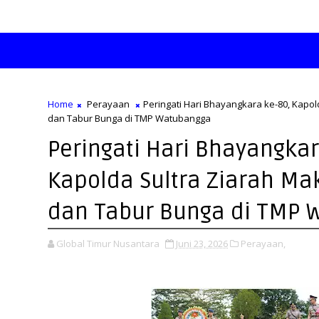
Home
Perayaan
Peringati Hari Bhayangkara ke-80, Kapo
dan Tabur Bunga di TMP Watubangga
Peringati Hari Bhayangkar
Kapolda Sultra Ziarah M
dan Tabur Bunga di TMP 
Global Timur Nusantara
Juni 23, 2026
Perayaan,