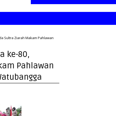
lda Sultra Ziarah Makam Pahlawan
a ke-80,
akam Pahlawan
Watubangga