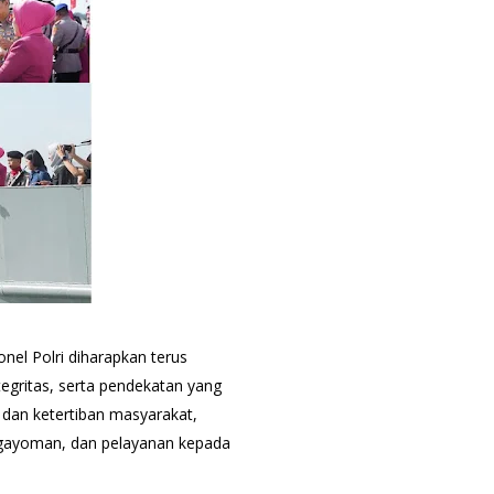
nel Polri diharapkan terus
tegritas, serta pendekatan yang
an ketertiban masyarakat,
gayoman, dan pelayanan kepada