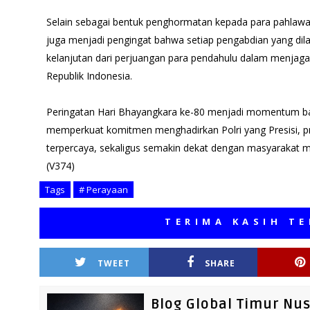
Selain sebagai bentuk penghormatan kepada para pahlawan
juga menjadi pengingat bahwa setiap pengabdian yang dila
kelanjutan dari perjuangan para pendahulu dalam menjag
Republik Indonesia.
Peringatan Hari Bhayangkara ke-80 menjadi momentum bag
memperkuat komitmen menghadirkan Polri yang Presisi, p
terpercaya, sekaligus semakin dekat dengan masyarakat m
(V374)
Tags
# Perayaan
TERIMA KASIH TELAH M
TWEET
SHARE
Blog Global Timur Nu