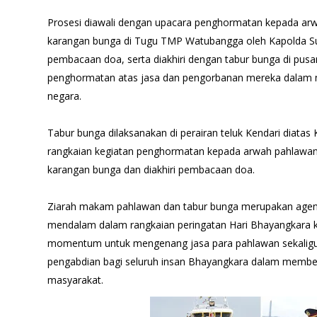
Prosesi diawali dengan upacara penghormatan kepada arw
karangan bunga di Tugu TMP Watubangga oleh Kapolda Sul
pembacaan doa, serta diakhiri dengan tabur bunga di pus
penghormatan atas jasa dan pengorbanan mereka dalam
negara.
Tabur bunga dilaksanakan di perairan teluk Kendari diat
rangkaian kegiatan penghormatan kepada arwah pahlawan
karangan bunga dan diakhiri pembacaan doa.
Ziarah makam pahlawan dan tabur bunga merupakan agend
mendalam dalam rangkaian peringatan Hari Bhayangkara ke
momentum untuk mengenang jasa para pahlawan sekali
pengabdian bagi seluruh insan Bhayangkara dalam member
masyarakat.