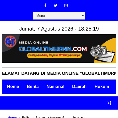
Jumat, 7 Agustus 2026 - 18:25:20
MAT DATANG DI MEDIA ONLINE "GLOBALTIMURNN.COM
Home
Berita
Nasional
Daerah
Hukum
Home
Polisi
Polresta Ambon Gelar Upacara