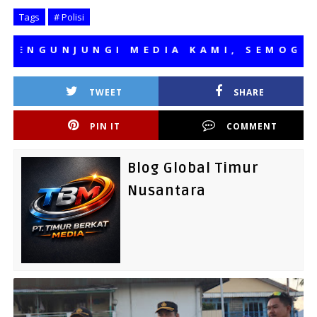
Tags
# Polisi
NGUNJUNGI MEDIA KAMI, SEMOGA BER
TWEET
SHARE
PIN IT
COMMENT
Blog Global Timur
Nusantara