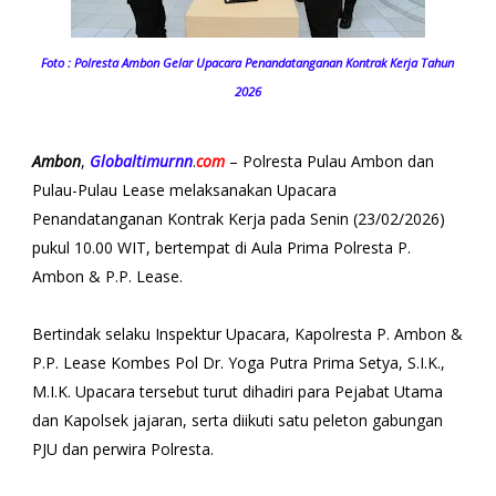
Foto : Polresta Ambon Gelar Upacara Penandatanganan Kontrak Kerja Tahun
2026
Ambon
,
Globaltimurnn
.
com
– Polresta Pulau Ambon dan
Pulau-Pulau Lease melaksanakan Upacara
Penandatanganan Kontrak Kerja pada Senin (23/02/2026)
pukul 10.00 WIT, bertempat di Aula Prima Polresta P.
Ambon & P.P. Lease.
Bertindak selaku Inspektur Upacara, Kapolresta P. Ambon &
P.P. Lease Kombes Pol Dr. Yoga Putra Prima Setya, S.I.K.,
M.I.K. Upacara tersebut turut dihadiri para Pejabat Utama
dan Kapolsek jajaran, serta diikuti satu peleton gabungan
PJU dan perwira Polresta.