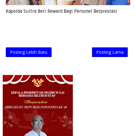
Kapolda Sultra Beri Reward Bagi Personel Berprestasi
Posting Lebih Baru
Posting Lama