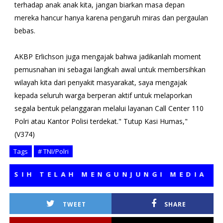
terhadap anak anak kita, jangan biarkan masa depan
mereka hancur hanya karena pengaruh miras dan pergaulan
bebas.
AKBP Erlichson juga mengajak bahwa jadikanlah moment
pemusnahan ini sebagai langkah awal untuk membersihkan
wilayah kita dari penyakit masyarakat, saya mengajak
kepada seluruh warga berperan aktif untuk melaporkan
segala bentuk pelanggaran melalui layanan Call Center 110
Polri atau Kantor Polisi terdekat." Tutup Kasi Humas,"
(V374)
Tags
# TNI/Polri
H TELAH MENGUNJUNGI MEDIA KAMI,
TWEET
SHARE