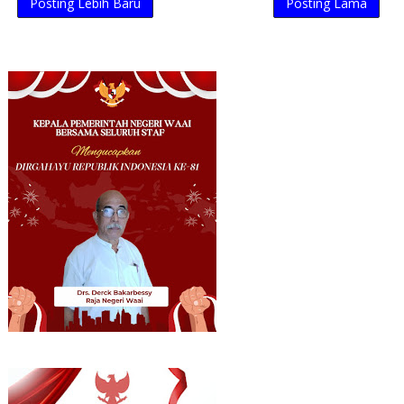
Posting Lebih Baru
Posting Lama