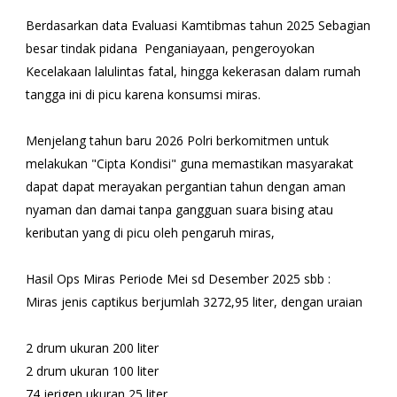
Berdasarkan data Evaluasi Kamtibmas tahun 2025 Sebagian
besar tindak pidana Penganiayaan, pengeroyokan
Kecelakaan lalulintas fatal, hingga kekerasan dalam rumah
tangga ini di picu karena konsumsi miras.
Menjelang tahun baru 2026 Polri berkomitmen untuk
melakukan "Cipta Kondisi" guna memastikan masyarakat
dapat dapat merayakan pergantian tahun dengan aman
nyaman dan damai tanpa gangguan suara bising atau
keributan yang di picu oleh pengaruh miras,
Hasil Ops Miras Periode Mei sd Desember 2025 sbb :
Miras jenis captikus berjumlah 3272,95 liter, dengan uraian
2 drum ukuran 200 liter
2 drum ukuran 100 liter
74 jerigen ukuran 25 liter