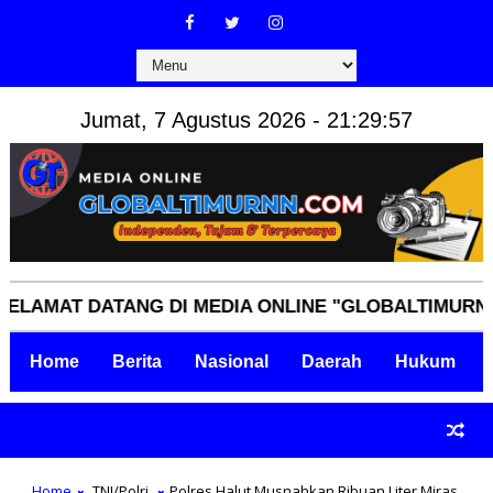
Jumat, 7 Agustus 2026 - 21:29:58
AT DATANG DI MEDIA ONLINE "GLOBALTIMURNN.COM"
Home
Berita
Nasional
Daerah
Hukum
Home
TNI/Polri
Polres Halut Musnahkan Ribuan Liter Miras