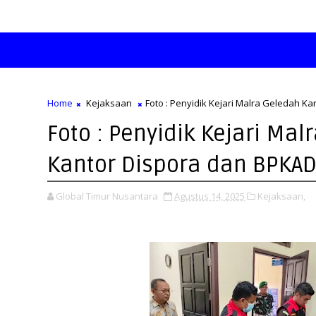
Home
Kejaksaan
Foto : Penyidik Kejari Malra Geledah 
Foto : Penyidik Kejari Mal
Kantor Dispora dan BPKA
Global Timur Nusantara
Agustus 14, 2025
Kejaksaan,