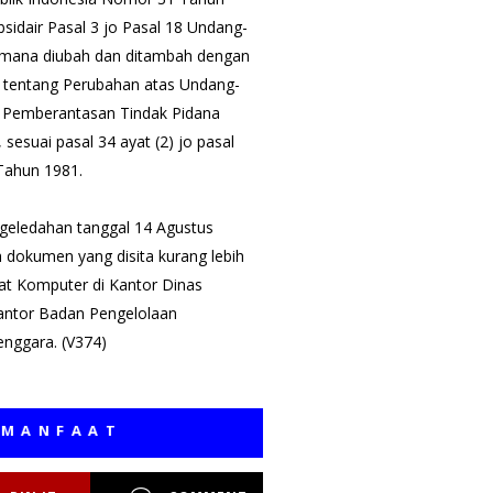
sidair Pasal 3 jo Pasal 18 Undang-
imana diubah dan ditambah dengan
 tentang Perubahan atas Undang-
 Pemberantasan Tindak Pidana
esuai pasal 34 ayat (2) jo pasal
 Tahun 1981.
ggeledahan tanggal 14 Agustus
 dokumen yang disita kurang lebih
at Komputer di Kantor Dinas
ntor Badan Pengelolaan
nggara. (V374)
AT