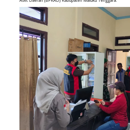
Aset Daerah (BPKAD) Kabupaten Maluku Tenggara.