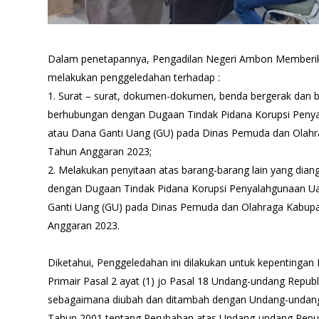
Dalam penetapannya, Pengadilan Negeri Ambon Memberika
melakukan penggeledahan terhadap :
1. Surat – surat, dokumen-dokumen, benda bergerak dan b
berhubungan dengan Dugaan Tindak Pidana Korupsi Peny
atau Dana Ganti Uang (GU) pada Dinas Pemuda dan Olah
Tahun Anggaran 2023;
2. Melakukan penyitaan atas barang-barang lain yang dia
dengan Dugaan Tindak Pidana Korupsi Penyalahgunaan Ua
Ganti Uang (GU) pada Dinas Pemuda dan Olahraga Kabup
Anggaran 2023.
Diketahui, Penggeledahan ini dilakukan untuk kepentingan
Primair Pasal 2 ayat (1) jo Pasal 18 Undang-undang Repu
sebagaimana diubah dan ditambah dengan Undang-undang
Tahun 2001 tentang Perubahan atas Undang-undang Repu