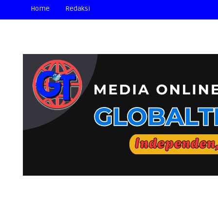
Home
Redaksi
📢 SELAMAT DATANG DI MEDIA ONLINE "GLOBA