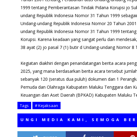
1999 tentang Pemberantasan Tindak Pidana Korupsi jo Sub
undang Republik Indonesia Nomor 31 Tahun 1999 sebaga
Undang-undang Republik Indonesia Nomor 20 Tahun 2001
undang Republik Indonesia Nomor 31 Tahun 1999 tentang
Korupsi. Karena keadaan yang sangat perlu dan mendesak, s
38 ayat (2) jo pasal 7 (1) butir d Undang-undang Nomor 8
Kegiatan diakhiri dengan penandatangan berita acara pen
2025, yang mana berdasarkan berita acara tersebut jumlah
sebanyak 120 (seratus dua puluh) dokumen dan 1 Perangk
Pemuda dan Olahraga Kabupaten Maluku Tenggara dan Ka
Keuangan dan Aset Daerah (BPKAD) Kabupaten Maluku Te
Tags
# Kejaksaan
NGI MEDIA KAMI, SEMOGA BERMANFA