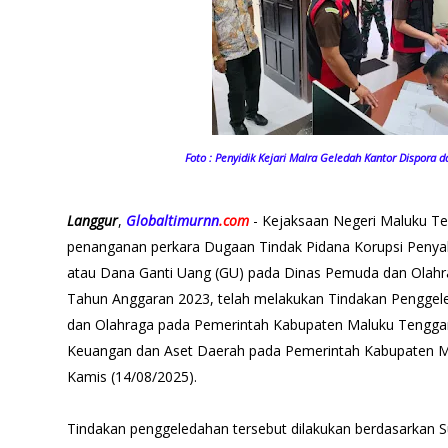
Foto : Penyidik Kejari Malra Geledah Kantor Dispora
Langgur
,
Globaltimurnn
.com
- Kejaksaan Negeri Maluku T
penanganan perkara Dugaan Tindak Pidana Korupsi Penya
atau Dana Ganti Uang (GU) pada Dinas Pemuda dan Olah
Tahun Anggaran 2023, telah melakukan Tindakan Pengge
dan Olahraga pada Pemerintah Kabupaten Maluku Tengga
Keuangan dan Aset Daerah pada Pemerintah Kabupaten Mal
Kamis (14/08/2025).
Tindakan penggeledahan tersebut dilakukan berdasarkan S