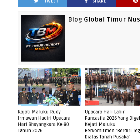
TWEET
SHARE
Blog Global Timur Nu
Kajati Maluku Rudy
Upacara Hari Lahir
Irmawan Hadiri Upacara
Pancasila 2026 Yang Dige
Hari Bhayangkara Ke-80
Kejati Maluku
Tahun 2026
Berkomitmen "Berdiri Te
Diatas Tanah Pusaka"