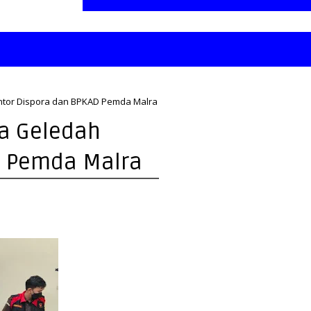
Kantor Dispora dan BPKAD Pemda Malra
ra Geledah
D Pemda Malra