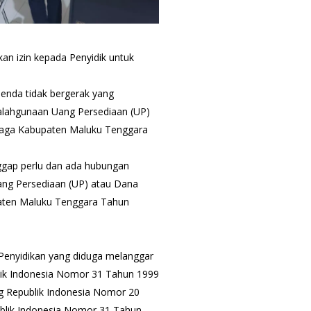
n izin kepada Penyidik untuk
enda tidak bergerak yang
alahgunaan Uang Persediaan (UP)
raga Kabupaten Maluku Tenggara
nggap perlu dan ada hubungan
ng Persediaan (UP) atau Dana
aten Maluku Tenggara Tahun
 Penyidikan yang diduga melanggar
blik Indonesia Nomor 31 Tahun 1999
 Republik Indonesia Nomor 20
blik Indonesia Nomor 31 Tahun