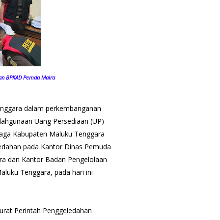
 dan BPKAD Pemda Malra
enggara dalam perkembanganan
lahgunaan Uang Persediaan (UP)
raga Kabupaten Maluku Tenggara
ledahan pada Kantor Dinas Pemuda
ra dan Kantor Badan Pengelolaan
uku Tenggara, pada hari ini
urat Perintah Penggeledahan