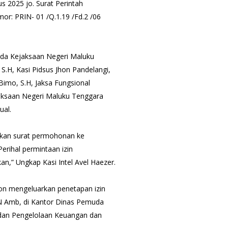
s 2025 jo. Surat Perintah
r: PRIN- 01 /Q.1.19 /Fd.2 /06
pada Kejaksaan Negeri Maluku
 S.H, Kasi Pidsus Jhon Pandelangi,
imo, S.H, Jaksa Fungsional
jaksaan Negeri Maluku Tenggara
ual.
gkan surat permohonan ke
erihal permintaan izin
n,” Ungkap Kasi Intel Avel Haezer.
on mengeluarkan penetapan izin
N Amb, di Kantor Dinas Pemuda
dan Pengelolaan Keuangan dan