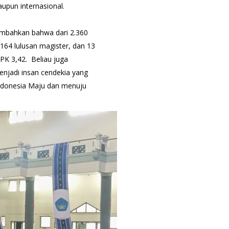
aupun internasional.
nambahkan bahwa dari 2.360
 164 lulusan magister, dan 13
IPK 3,42. Beliau juga
njadi insan cendekia yang
ndonesia Maju dan menuju