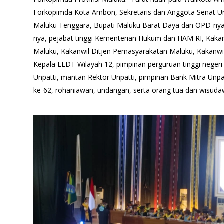
Forkopimda Kota Ambon, Sekretaris dan Anggota Senat Unp
Maluku Tenggara, Bupati Maluku Barat Daya dan OPD-nya
nya, pejabat tinggi Kementerian Hukum dan HAM RI, K
Maluku, Kakanwil Ditjen Pemasyarakatan Maluku, Kakanwil 
Kepala LLDT Wilayah 12, pimpinan perguruan tinggi neger
Unpatti, mantan Rektor Unpatti, pimpinan Bank Mitra Unpat
ke-62, rohaniawan, undangan, serta orang tua dan wisuda