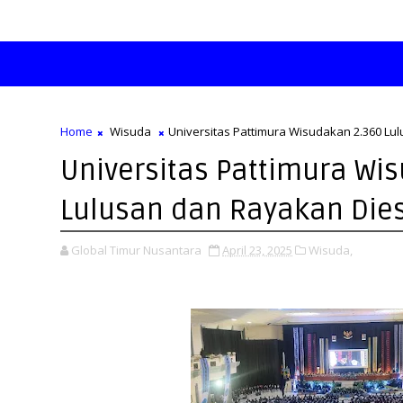
Home
Wisuda
Universitas Pattimura Wisudakan 2.360 Lul
Universitas Pattimura Wi
Lulusan dan Rayakan Dies
Global Timur Nusantara
April 23, 2025
Wisuda,