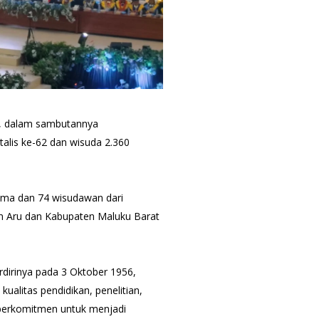
m., dalam sambutannya
alis ke-62 dan wisuda 2.360
tama dan 74 wisudawan dari
n Aru dan Kabupaten Maluku Barat
rdirinya pada 3 Oktober 1956,
litas pendidikan, penelitian,
 berkomitmen untuk menjadi