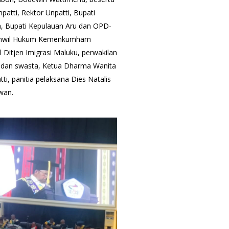
atti, Rektor Unpatti, Bupati
, Bupati Kepulauan Aru dan OPD-
akanwil Hukum Kemenkumham
Ditjen Imigrasi Maluku, perwakilan
i dan swasta, Ketua Dharma Wanita
ti, panitia pelaksana Dies Natalis
wan.