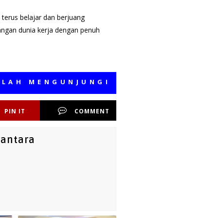
terus belajar dan berjuang
angan dunia kerja dengan penuh
ENGUNJUNGI MEDIA KAMI, SEMOGA B
PIN IT
COMMENT
santara