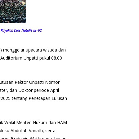
 Rayakan Dies Natalis ke-62
ti) menggelar upacara wisuda dan
 Auditorium Unpatti pukul 08.00
putusan Rektor Unpatti Nomor
er, dan Doktor periode April
/2025 tentang Penetapan Lulusan
asuk Wakil Menteri Hukum dan HAM
aluku Abdullah Vanath, serta
Ambon, Bodewin Wattimena, beserta