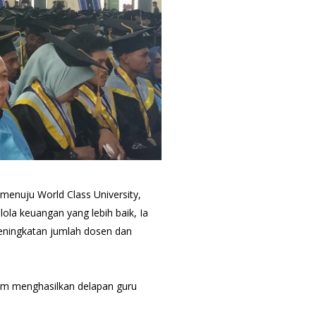
enuju World Class University,
ola keuangan yang lebih baik, Ia
eningkatan jumlah dosen dan
lam menghasilkan delapan guru