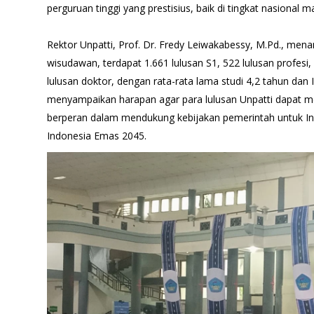
perguruan tinggi yang prestisius, baik di tingkat nasional m
Rektor Unpatti, Prof. Dr. Fredy Leiwakabessy, M.Pd., me
wisudawan, terdapat 1.661 lulusan S1, 522 lulusan profesi,
lulusan doktor, dengan rata-rata lama studi 4,2 tahun dan 
menyampaikan harapan agar para lulusan Unpatti dapat me
berperan dalam mendukung kebijakan pemerintah untuk I
Indonesia Emas 2045.