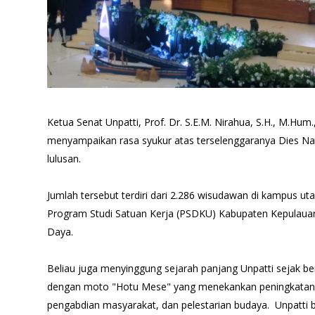
Ketua Senat Unpatti, Prof. Dr. S.E.M. Nirahua, S.H., M.Hu
menyampaikan rasa syukur atas terselenggaranya Dies Nat
lulusan.
Jumlah tersebut terdiri dari 2.286 wisudawan di kampus u
Program Studi Satuan Kerja (PSDKU) Kabupaten Kepulaua
Daya.
Beliau juga menyinggung sejarah panjang Unpatti sejak be
dengan moto "Hotu Mese" yang menekankan peningkatan kua
pengabdian masyarakat, dan pelestarian budaya. Unpatti