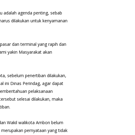
tu adalah agenda penting, sebab
 harus dilakukan untuk kenyamanan
n pasar dan terminal yang rapih dan
kami yakin Masyarakat akan
a, sebelum penertiban dilakukan,
al ini Dinas Perindag, agar dapat
emberitahuan pelaksanaan
tersebut selesai dilakukan, maka
iban.
dan Wakil walikota Ambon belum
, merupakan pernyataan yang tidak