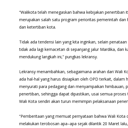
“Walikota telah menegaskan bahwa kebijakan penertiban i
merupakan salah satu program perioritas pemerintah dan
dan ketertiban kota.
Tidak ada tendensi lain yang kita inginkan, selain penataa
tidak ada lagi kemacetan di sepanjang jalur Mardika, dan 
mendukung langkah ini,” pungkas lekransy.
Lekransy menambahkan, sebagaimana arahan dari Wali Kot
ada hal-hal yang harus disiapkan oleh OPD terkait, dalam h
menyurati para pedagang dan menyampaikan himbauan, p
penertiban, sehingga dapat dipastikan, usai semua proses 
Wali Kota sendiri akan turun memimpin pelaksanaan penert
“Pemberitaan yang memuat pernyataan bahwa Wali Kota 
melakukan terobosan apa–apa sejak dilantik 20 Maret lalu