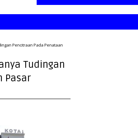
dingan Pencitraan Pada Penataan
danya Tudingan
n Pasar