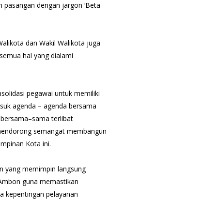
an pasangan dengan jargon ‘Beta
likota dan Wakil Walikota juga
semua hal yang dialami
lidasi pegawai untuk memiliki
asuk agenda – agenda bersama
 bersama–sama terlibat
k mendorong semangat membangun
mpinan Kota ini.
bon yang memimpin langsung
a Ambon guna memastikan
da kepentingan pelayanan