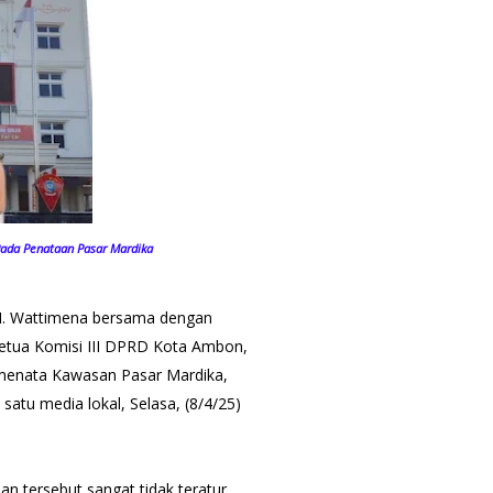
Pada Penataan Pasar Mardika
M. Wattimena bersama dengan
 Ketua Komisi III DPRD Kota Ambon,
menata Kawasan Pasar Mardika,
 satu media lokal, Selasa, (8/4/25)
tersebut sangat tidak teratur,