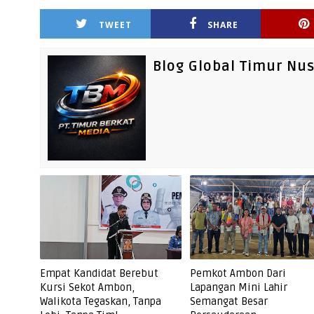
TWEET
SHARE
Blog Global Timur Nu
Empat Kandidat Berebut
Pemkot Ambon Dari
Kursi Sekot Ambon,
Lapangan Mini Lahir
Walikota Tegaskan, Tanpa
Semangat Besar