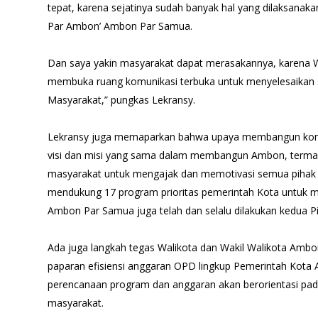
tepat, karena sejatinya sudah banyak hal yang dilaksanak
Par Ambon’ Ambon Par Samua.
Dan saya yakin masyarakat dapat merasakannya, karena Wa
membuka ruang komunikasi terbuka untuk menyelesaikan 
Masyarakat,” pungkas Lekransy.
Lekransy juga memaparkan bahwa upaya membangun konso
visi dan misi yang sama dalam membangun Ambon, term
masyarakat untuk mengajak dan memotivasi semua pihak
mendukung 17 program prioritas pemerintah Kota untu
Ambon Par Samua juga telah dan selalu dilakukan kedua Pi
Ada juga langkah tegas Walikota dan Wakil Walikota Am
paparan efisiensi anggaran OPD lingkup Pemerintah Kot
perencanaan program dan anggaran akan berorientasi pa
masyarakat.