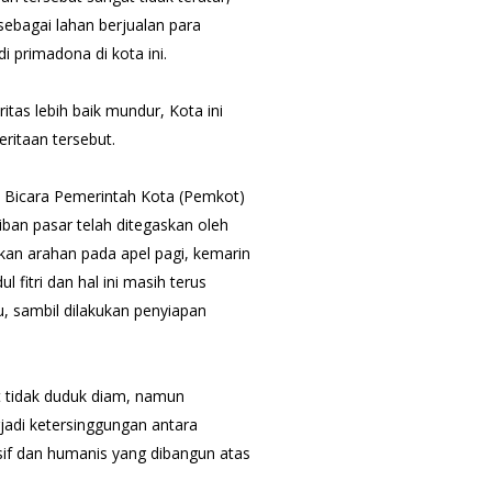
sebagai lahan berjualan para
 primadona di kota ini.
itas lebih baik mundur, Kota ini
ritaan tersebut.
ru Bicara Pemerintah Kota (Pemkot)
ban pasar telah ditegaskan oleh
an arahan pada apel pagi, kemarin
 fitri dan hal ini masih terus
, sambil dilakukan penyiapan
t tidak duduk diam, namun
jadi ketersinggungan antara
sif dan humanis yang dibangun atas