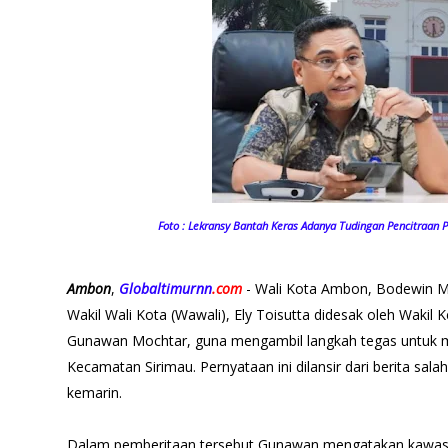
Foto : Lekransy Bantah Keras Adanya Tudingan Pencitraan 
Ambon
,
Globaltimurnn
.com
- Wali Kota Ambon, Bodewin 
Wakil Wali Kota (Wawali), Ely Toisutta didesak oleh Wakil
Gunawan Mochtar, guna mengambil langkah tegas untuk 
Kecamatan Sirimau. Pernyataan ini dilansir dari berita salah
kemarin.
Dalam pemberitaan tersebut Gunawan mengatakan kawasan 